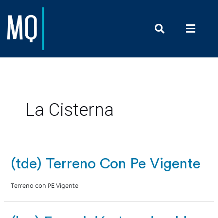
Prensa y Com
La Cisterna
(tde) Terreno Con Pe Vigente
Terreno con PE Vigente