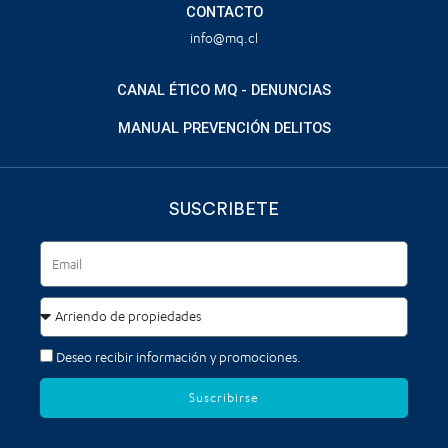
CONTACTO
info@mq.cl
CANAL ÉTICO MQ - DENUNCIAS
MANUAL PREVENCIÓN DELITOS
SUSCRIBETE
Deseo recibir información y promociones.
Suscribirse