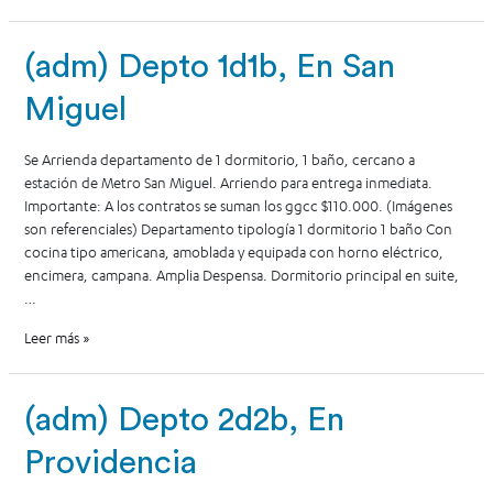
(adm) Depto 1d1b, En San
Miguel
Se Arrienda departamento de 1 dormitorio, 1 baño, cercano a
estación de Metro San Miguel. Arriendo para entrega inmediata.
Importante: A los contratos se suman los ggcc $110.000. (Imágenes
son referenciales) Departamento tipología 1 dormitorio 1 baño Con
cocina tipo americana, amoblada y equipada con horno eléctrico,
encimera, campana. Amplia Despensa. Dormitorio principal en suite,
…
Leer más »
(adm) Depto 2d2b, En
Providencia