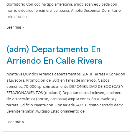
dormitorio Con cocina tipo americana, amoblada y equipada con
horno eléctrico, encimera, campana. Amplia Despensa. Dormitorio
principal en …
Leer más »
(adm) Departamento En
Arriendo En Calle Rivera
Montalva Quindos Arrienda departamentos: 2D-1B Terraza y Conexión
a Lavadora. Promoción del 50% en 1 mes de arriendo. Gastos
comunes: 70.000 aproximadamente DISPONIBILIDAD DE BODEGAS Y
ESTACIONAMIENTOS (opcional) Departamentos incluyen, encimera
de vitrocerámica (horno, campana) amplia conexión a lavadora y
terraza. Edificio cuenta con: Conserjería 24/7. Circuito cerrado de tv
Lavandería Salón Multiuso Estacionamiento de …
Leer más »