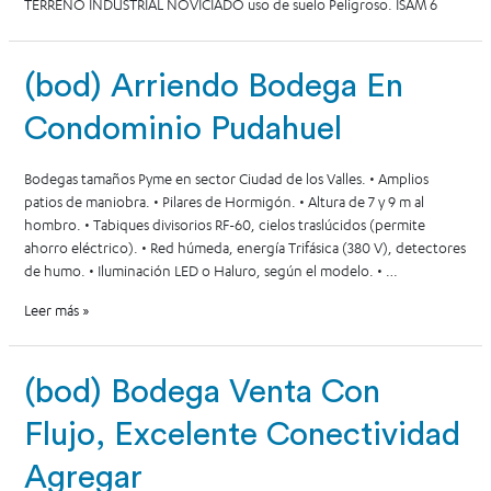
TERRENO INDUSTRIAL NOVICIADO uso de suelo Peligroso. ISAM 6
(bod) Arriendo Bodega En
Condominio Pudahuel
Bodegas tamaños Pyme en sector Ciudad de los Valles. • Amplios
patios de maniobra. • Pilares de Hormigón. • Altura de 7 y 9 m al
hombro. • Tabiques divisorios RF-60, cielos traslúcidos (permite
ahorro eléctrico). • Red húmeda, energía Trifásica (380 V), detectores
de humo. • Iluminación LED o Haluro, según el modelo. • …
Leer más »
(bod) Bodega Venta Con
Flujo, Excelente Conectividad
Agregar