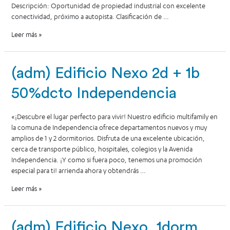
Descripción: Oportunidad de propiedad industrial con excelente
conectividad, próximo a autopista. Clasificación de …
Leer más »
(adm) Edificio Nexo 2d + 1b
50%dcto Independencia
«¡Descubre el lugar perfecto para vivir! Nuestro edificio multifamily en
la comuna de Independencia ofrece departamentos nuevos y muy
amplios de 1 y 2 dormitorios. Disfruta de una excelente ubicación,
cerca de transporte público, hospitales, colegios y la Avenida
Independencia. ¡Y como si fuera poco, tenemos una promoción
especial para ti! arrienda ahora y obtendrás …
Leer más »
(adm) Edificio Nexo, 1dorm