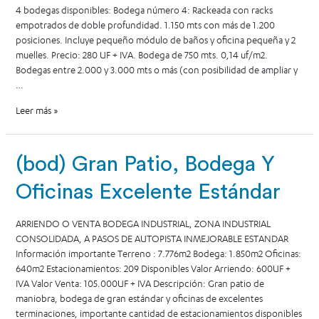
4 bodegas disponibles: Bodega número 4: Rackeada con racks
empotrados de doble profundidad. 1.150 mts con más de 1.200
posiciones. Incluye pequeño módulo de baños y oficina pequeña y 2
muelles. Precio: 280 UF + IVA. Bodega de 750 mts. 0,14 uf/m2.
Bodegas entre 2.000 y 3.000 mts o más (con posibilidad de ampliar y
…
Leer más »
(bod) Gran Patio, Bodega Y
Oficinas Excelente Estándar
ARRIENDO O VENTA BODEGA INDUSTRIAL, ZONA INDUSTRIAL
CONSOLIDADA, A PASOS DE AUTOPISTA INMEJORABLE ESTANDAR
Información importante Terreno : 7.776m2 Bodega: 1.850m2 Oficinas:
640m2 Estacionamientos: 209 Disponibles Valor Arriendo: 600UF +
IVA Valor Venta: 105.000UF + IVA Descripción: Gran patio de
maniobra, bodega de gran estándar y oficinas de excelentes
terminaciones, importante cantidad de estacionamientos disponibles