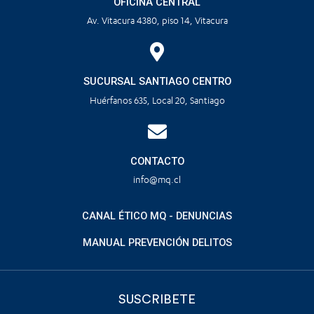
OFICINA CENTRAL
Av. Vitacura 4380, piso 14, Vitacura
SUCURSAL SANTIAGO CENTRO
Huérfanos 635, Local 20, Santiago
CONTACTO
info@mq.cl
CANAL ÉTICO MQ - DENUNCIAS
MANUAL PREVENCIÓN DELITOS
SUSCRIBETE