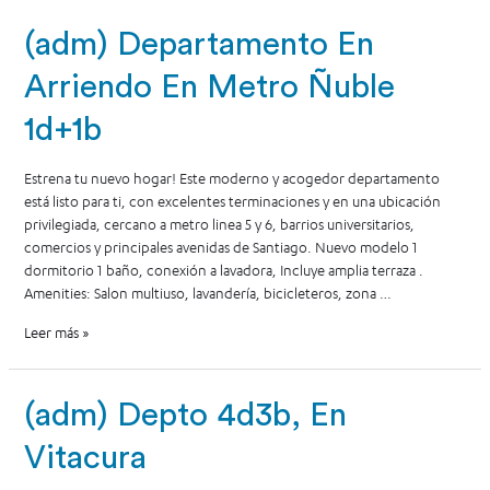
(adm) Departamento En
Arriendo En Metro Ñuble
1d+1b
Estrena tu nuevo hogar! Este moderno y acogedor departamento
está listo para ti, con excelentes terminaciones y en una ubicación
privilegiada, cercano a metro linea 5 y 6, barrios universitarios,
comercios y principales avenidas de Santiago. Nuevo modelo 1
dormitorio 1 baño, conexión a lavadora, Incluye amplia terraza .
Amenities: Salon multiuso, lavandería, bicicleteros, zona …
Leer más »
(adm) Depto 4d3b, En
Vitacura