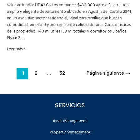
Valor arriendo: UF 42 Gastos comunes: $430.000 aprox. Se arrienda
amplio y elegante departamento ubicado en Agustín del Castillo 2841,
en un exclusivo sector residencial, ideal para familias que buscan
comodidad, amplitud y una excelente calidad de vida. Características
de la propiedad: 140 m² útiles 150 m² totales 4 dormitorios 3 baños
Piso 6 2 …
Leer más »
1
2
…
32
Página siguiente
→
SERVICIOS
Asset Management
Property Management