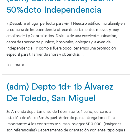
50%dcto Independencia
«¡Descubre el lugar perfecto para vivir! Nuestro edificio multifamily en
la comuna de Independencia ofrece departamentos nuevos y muy
amplios de 1 y 2 dormitorios. Disfruta de una excelente ubicación,
cerca de transporte público, hospitales, colegios y la Avenida
Independencia. ¡Y como si fuera poco, tenemos una promoción
especial para ti! arrienda ahora y obtendrás …
Leer más »
(adm) Depto 1d+ 1b Álvarez
De Toledo, San Miguel
Se Arrienda departamento de 1 dormitorio, 1 baño, cercano a
estación de Metro San Miguel. Arriendo para entrega inmediata.
Importante: A los contratos se suman los ggcc $110.000. (Imágenes
son referenciales) Departamento de orientación Poniente, tipología 1