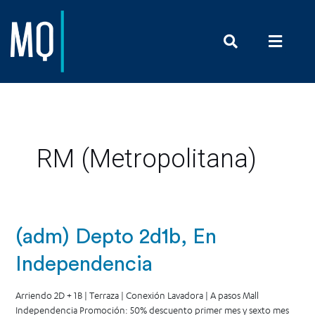
Prensa y Com
RM (Metropolitana)
(adm) Depto 2d1b, En
Independencia
Arriendo 2D + 1B | Terraza | Conexión Lavadora | A pasos Mall
Independencia Promoción: 50% descuento primer mes y sexto mes