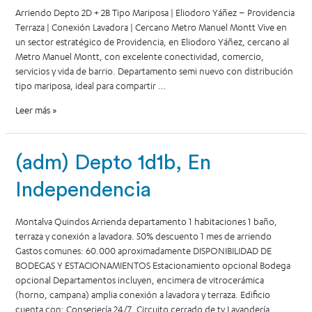
Arriendo Depto 2D + 2B Tipo Mariposa | Eliodoro Yáñez – Providencia
Terraza | Conexión Lavadora | Cercano Metro Manuel Montt Vive en
un sector estratégico de Providencia, en Eliodoro Yáñez, cercano al
Metro Manuel Montt, con excelente conectividad, comercio,
servicios y vida de barrio. Departamento semi nuevo con distribución
tipo mariposa, ideal para compartir …
Leer más »
(adm) Depto 1d1b, En
Independencia
Montalva Quindos Arrienda departamento 1 habitaciones 1 baño,
terraza y conexión a lavadora. 50% descuento 1 mes de arriendo
Gastos comunes: 60.000 aproximadamente DISPONIBILIDAD DE
BODEGAS Y ESTACIONAMIENTOS Estacionamiento opcional Bodega
opcional Departamentos incluyen, encimera de vitrocerámica
(horno, campana) amplia conexión a lavadora y terraza. Edificio
cuenta con: Conserjería 24/7. Circuito cerrado de tv Lavandería …