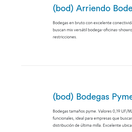
(bod) Arriendo Bode
Bodegas en bruto con excelente conectividad
buscan mix versátil bodega-oficinas-showroo
restricciones.
(bod) Bodegas Pyme
Bodegas tamaños pyme. Valores 0,19 UF/M2 +
funcionales, ideal para empresas que busca
distribución de última milla. Excelente ubic