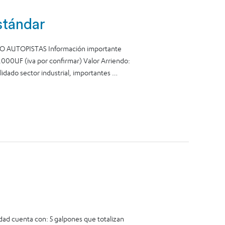
stándar
AUTOPISTAS Información importante
000UF (iva por confirmar) Valor Arriendo:
idado sector industrial, importantes …
dad cuenta con: 5 galpones que totalizan