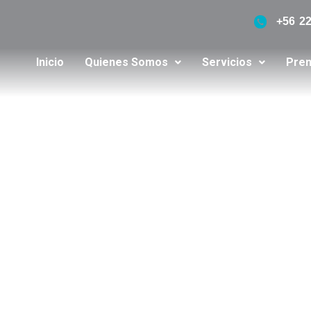
+56 2
Inicio
Quienes Somos
Servicios
Pren