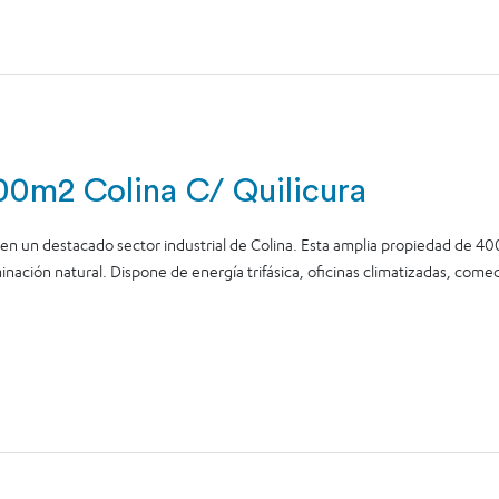
0m2 Colina C/ Quilicura
n un destacado sector industrial de Colina. Esta amplia propiedad de 40
inación natural. Dispone de energía trifásica, oficinas climatizadas, comed