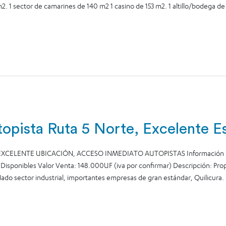
2. 1 sector de camarines de 140 m2 1 casino de 153 m2. 1 altillo/bodega de 1
topista Ruta 5 Norte, Excelente E
XCELENTE UBICACIÓN, ACCESO INMEDIATO AUTOPISTAS Información imp
isponibles Valor Venta: 148.000UF (iva por confirmar) Descripción: Propi
ado sector industrial, importantes empresas de gran estándar, Quilicura.