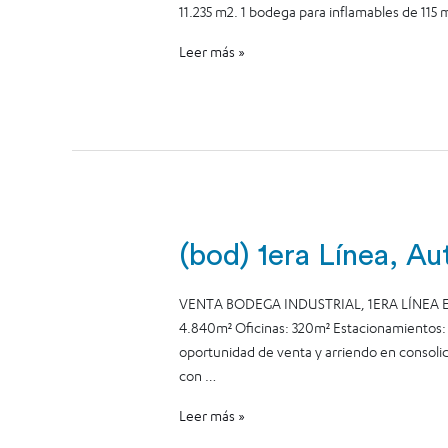
11.235 m2. 1 bodega para inflamables de 115 m
Leer más »
(bod) 1era Línea, Au
VENTA BODEGA INDUSTRIAL, 1ERA LÍNEA E
4.840m² Oficinas: 320m² Estacionamientos: D
oportunidad de venta y arriendo en consolid
con …
Leer más »