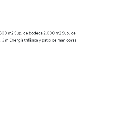
 3.800 m2 Sup. de bodega 2.000 m2 Sup. de
 5 m Energía trifásica y patio de maniobras