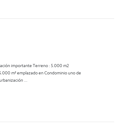
n importante Terreno : 5.000 m2
de 5.000 m² emplazado en Condominio uno de
 urbanización …