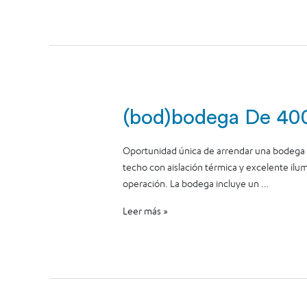
(bod)bodega De 400
Oportunidad única de arrendar una bodega e
techo con aislación térmica y excelente ilum
operación. La bodega incluye un …
Leer más »