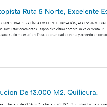
topista Ruta 5 Norte, Excelente E
NDUSTRIAL, 1ERA LÍNEA EXCELENTE UBICACIÓN, ACCESO INMEDIATO 
s: 0m² Estacionamientos: Disponibles Altura hombro: m Valor Venta: 148.
trial suelo molesto 1era línea, oportunidad de venta y arriendo en consol
bucion De 13.000 M2. Quilicura.
en un terreno de 23.640 m2 de terreno y 13.192 m2 construidos. La propie