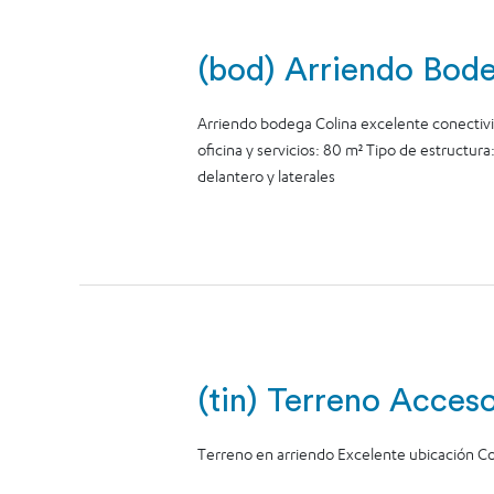
(bod) Arriendo Bod
Arriendo bodega Colina excelente conectivi
oficina y servicios: 80 m² Tipo de estructur
delantero y laterales
(tin) Terreno Acces
Terreno en arriendo Excelente ubicación Co