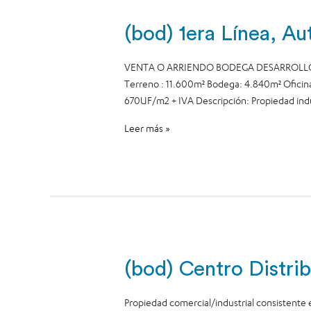
(bod) 1era Línea, Au
VENTA O ARRIENDO BODEGA DESARROLLO I
Terreno : 11.600m² Bodega: 4.840m² Oficina
670UF/m2 + IVA Descripción: Propiedad indus
Leer más »
(bod) Centro Distri
Propiedad comercial/industrial consistente 