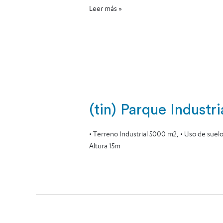
Leer más »
(tin) Parque Industr
• Terreno Industrial 5000 m2, • Uso de suelo
Altura 15m