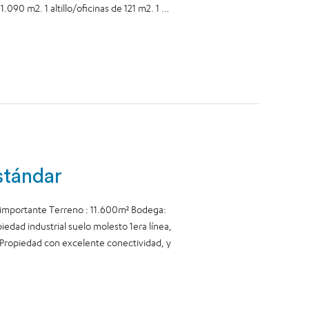
.090 m2. 1 altillo/oficinas de 121 m2. 1 …
stándar
ortante Terreno : 11.600m² Bodega:
edad industrial suelo molesto 1era línea,
 Propiedad con excelente conectividad, y