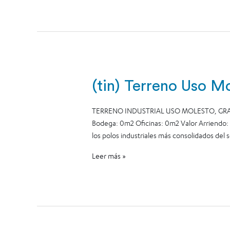
(tin) Terreno Uso M
TERRENO INDUSTRIAL USO MOLESTO, GRAN
Bodega: 0m2 Oficinas: 0m2 Valor Arriendo:
los polos industriales más consolidados del
Leer más »