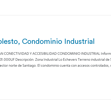
olesto, Condominio Industrial
 CONECTIVIDAD Y ACCESIBILIDAD CONDOMINIO INDUSTRIAL Informació
 31.000UF Descripción: Zona Industrial Lo Echevers Terreno industrial 
 sector norte de Santiago. El condominio cuenta con accesos controlados,