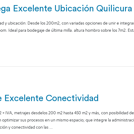
ga Excelente Ubicación Quilicura
 y ubicación: Desde los 200m2, con variadas opciones de unir e integrar
m. Ideal para bodegaje de última milla. altura hombro sobre los 7m2. Esta
 Excelente Conectividad
 IVA, metrajes desdelos 200 m2 hasta 450 m2 y más, con posibilidad de 
n optimizar sus procesos en un mismo espacio; que integre la administra
ación y conectividad con las …