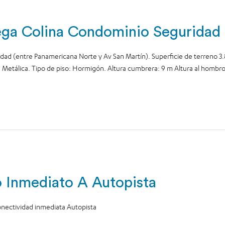
ega Colina Condominio Seguridad
dad (entre Panamericana Norte y Av San Martín). Superficie de terreno
a: Metálica. Tipo de piso: Hormigón. Altura cumbrera: 9 m Altura al hombro:
o Inmediato A Autopista
nectividad inmediata Autopista