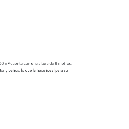
00 m² cuenta con una altura de 8 metros,
or y baños, lo que la hace ideal para su