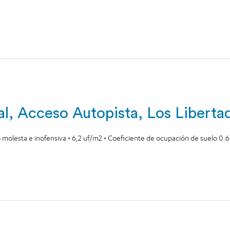
ial, Acceso Autopista, Los Liberta
 molesta e inofensiva • 6,2 uf/m2 • Coeficiente de ocupación de suelo 0.6 •